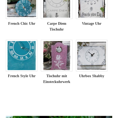
French Chic Uhr
Carpe Diem
Vintage Uhr
Tischuhr
French Style Uhr
Tischuhr mit
Uhrbox Shabby
Einsteckuhrwerk